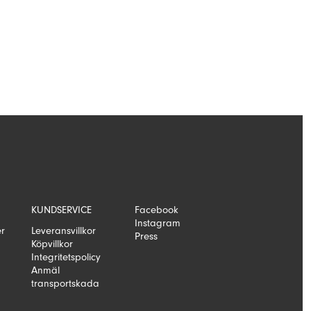
KUNDSERVICE
Facebook
Instagram
er
Leveransvillkor
Press
Köpvillkor
Integritetspolicy
Anmäl
transportskada