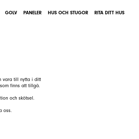
GOLV
PANELER
HUS OCH STUGOR
RITA DITT HUS
ra till nytta i ditt
som finns att tillgå.
tion och skötsel.
a oss.