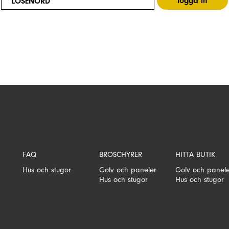
LÖSENORD
FAQ
BROSCHYRER
HITTA BUTIK
Hus och stugor
Golv och paneler
Golv och panel
Hus och stugor
Hus och stugor