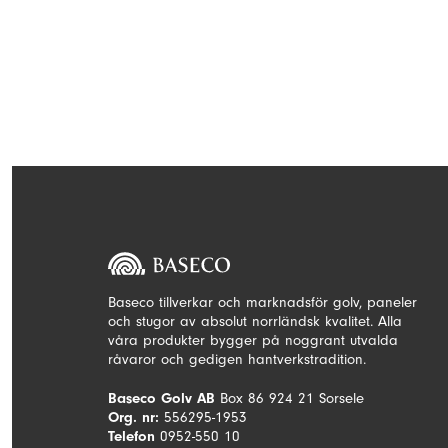
Baseco tillverkar och marknadsför golv, paneler
och stugor av absolut norrländsk kvalitet. Alla
våra produkter bygger på noggrant utvalda
råvaror och gedigen hantverkstradition.
Baseco Golv AB
Box 86 924 21 Sorsele
Org. nr:
556295-1953
Telefon
0952-550 10